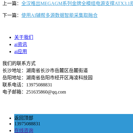
上一篇：
全汉推出MEGAGM系列金牌全模组电源支撑ATX3.1
下一篇：
使用AI辅帮多源数据智能采集取融合
关于我们
ai资讯
ai应用
我们的联系方式
长沙地址：湖南省长沙市岳麓区岳麓街道
岳阳地址：湖南省岳阳市经开区海凌科技园
联系电话：13975088831
电子邮箱：251635860@qq.com
返回顶部
13975088831
在线咨询