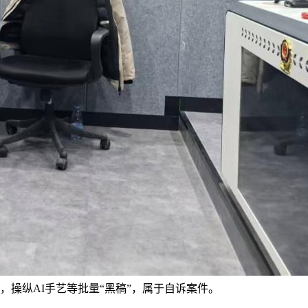
，操纵AI手艺等批量“黑稿”，属于自诉案件。