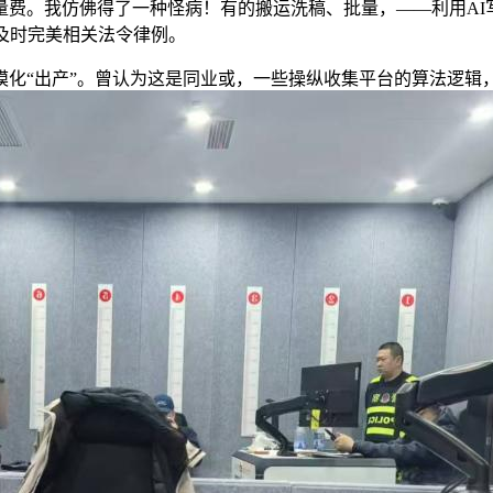
量费。我仿佛得了一种怪病！有的搬运洗稿、批量，——利用AI
关及时完美相关法令律例。
“出产”。曾认为这是同业或，一些操纵收集平台的算法逻辑