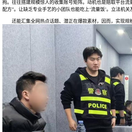
拘。往往搭建规模惊人的收集账号矩阵。动机也是赔取平台流
配方”。让缺乏专业手艺的小团队也能吃上‘流量饭’。立法机
还能汇集全网热点话题、潜正在爆款素材，因而，实现规模化