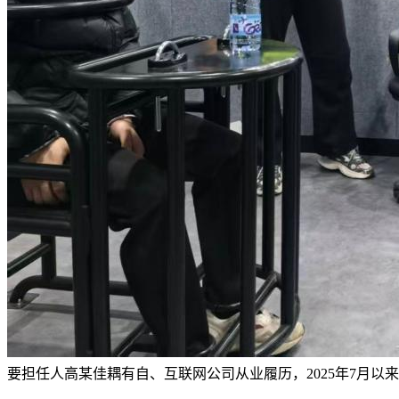
要担任人高某佳耦有自、互联网公司从业履历，2025年7月以来