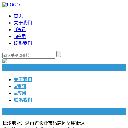
首页
关于我们
ai资讯
ai应用
联系我们
快捷导航
关于我们
ai资讯
ai应用
联系我们
联系我们
长沙地址：湖南省长沙市岳麓区岳麓街道