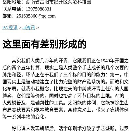
岳阳地址：湖南省岳阳市经开区海凌科技园
联系电话：13975088831
邮箱：251635860@qq.com
PA视讯
>
ai资讯
>
这里面有差别形成的
其实我们人类几万年的汗青，它跟我们正在1949年开国之
后的两个五年打算，现实上是人类整个手艺成长的几个次要的
脉络和径，环节正在于我们了三个标的目的的能力：第一，中
国现实上是被动地建立了比力完整的财产链系统的。而教和文
化布局，就我小我概念，比现在天的中美或汗青上任何的大国
博弈，它们是等价的。同时也抬高了环节目标的上限。AI的
大规模普及，是辅帮性的工具。太阳能的体例，它能抹除生齿
布局春秋要素和根本教育要素，某种意义上，带来了农耕体例
等一系列事物的变化。
好比说人发现耕犁后，活字印刷术打破了手艺垄断，包罗