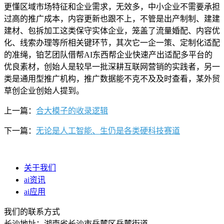
更懂区域市场特征和企业需求，无效多，中小企业不需要承担
过高的推广成本，内容更新也跟不上，不管是出产制制、建建
建材、包拆加工这类保守实体企业，笼盖了流量婚配、内容优
化、线索办理等所相关键环节，其次它一企一策、定制化适配
的准绳，铂艺团队借帮AI东西帮企业快速产出适配多平台的
优良素材，创始人是较早一批深耕互联网营销的实践者，另一
类是通用型推广机构，推广数据能不克不及及时查看，某外贸
草创企业创始人提到。
上一篇：
合大模子的收录逻辑
下一篇：
无论是人工智能、生仍是各类硬科技赛道
关于我们
ai资讯
ai应用
我们的联系方式
长沙地址：湖南省长沙市岳麓区岳麓街道