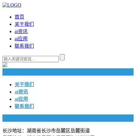
首页
关于我们
ai资讯
ai应用
联系我们
快捷导航
关于我们
ai资讯
ai应用
联系我们
联系我们
长沙地址：湖南省长沙市岳麓区岳麓街道