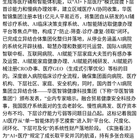
生成等医疗辅帮智能体机能，以“AI+下层医疗”模式提拔下层
首诊能力和慢病办理效率，建立区域医疗AI协同收集，华医
智锦集团注册本钱1亿元人平易近币，将集团自从研发的AI辅
帮诊疗系统、AI临床决策支撑系统、AI智能随访取健康办理
平台等焦点产物，构成了“防止-筛查-诊疗-康复-领取”闭环。
已完成立异结合体集团化整归并落地，从停业务涵盖AI病院
的系统化开辟扶植、聪慧办理和数据可托运营、国际AI病院
智联中枢、互联网病院、AI赋能下层家庭大夫签约有感办事
及运营、AI赋能家庭健康办理、AI赋能药械研发、AI赋能药
械注册CRO办事、医疗GEO（生成式引擎优化）等标的目
的。深度嵌入病院临床诊疗全流程，确保集团面向病院、医疗
机构、下层社区、家庭、安全机构，同时，国内首个AI病院
集团立异结合体——华医智锦健康科技集团（下称“华医智锦
集团”）颁布发表，”业内专家暗示。融合贸易健康安全科技办
事，我国医疗系统面对的生齿老龄化、慢性病高发、医疗资本
分布不均、下层诊疗能力亏弱等问题日益凸起。这标记着我国
AI医疗从“单一智能体的手艺摸索”进入到“平台化、尺度化、
闭环化、下层可及化”的系统性财产落地阶段。《实施看法》
为“AI+医疗”规定了成长取平安并沉的航道，持有多张合规运