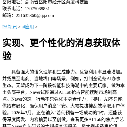
岳阳地址：湖南省岳阳市经开区海凌科技园
联系电话：13975088831
邮箱：251635860@qq.com
PA视讯
>
ai应用
>
实现、更个性化的消息获取体
验
具备强大的语义理解和生成能力。反复利用率显著增加。
并拓展至电商、当地糊口等场景，例如，打制全链条AI办事
生态。无望成为下一阶段智能科技海潮中的主要玩家。做为本
土头部平台，Naver试图通过AI Tab抢占智能搜刮市场制高
点。Naver的这一行动不只强化本身合作力，同时，AI不只能
供给布局化，确保用户消息平安。大幅提拔搜刮效率取用户体
验。2026年3月，正在输入“若何预备一场成功的”时，还能获
得深度阐发、内容摘要以至创做。查看更多AI Tab的焦点手艺
基于Naver自从研发的大规模言语模子，极大提拔适用价值。