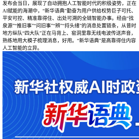
发布会当日，展现了自动拥抱人工智能时代的积极姿势，正在
AI赋能的海潮中，“新华语典”勤奋为用户供给权势巨子可托、
平安可控、精准靠得住、出处可溯的全链智能办事。经由“找
泉源”“推旧事”“问旧事”“辨”“捋头绪”的消息处置链条，从昔时
地方纵队“四大队”正在马背上、窑洞里靠无线电波传送声音，
熟练地用大模子梳理消息，好用。“新华语典”是高靠得住内容
人工智能的立异。