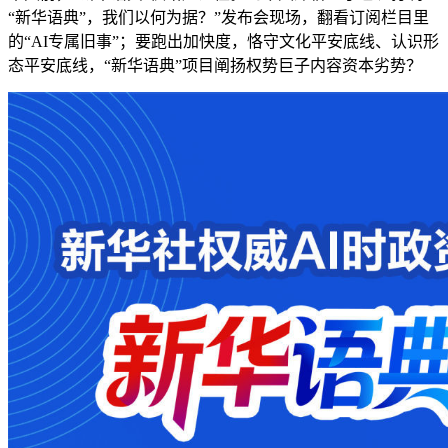
“新华语典”，我们以何为据？”发布会现场，翻看订阅栏目里
的“AI专属旧事”；要跑出加快度，恪守文化平安底线、认识形
态平安底线，“新华语典”项目阐扬权势巨子内容资本劣势？