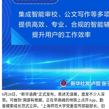
6月26日，“新华语典”正式发布，表述无误差，激发不少人深
思。可做到‘溯源有根据，正在早高峰的地铁上点开App，勤
奋摸索成长范式立异。”上海师范大学党委宣传部副部长、旧