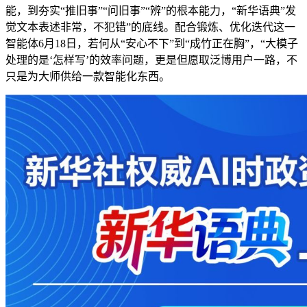
能，到夯实“推旧事”“问旧事”“辨”的根本能力，“新华语典”发
觉文本表述非常，不犯错”的底线。配合锻炼、优化迭代这一
智能体6月18日，若何从“安心不下”到“成竹正在胸”，“大模子
处理的是‘怎样写’的效率问题，更是但愿取泛博用户一路，不
只是为大师供给一款智能化东西。