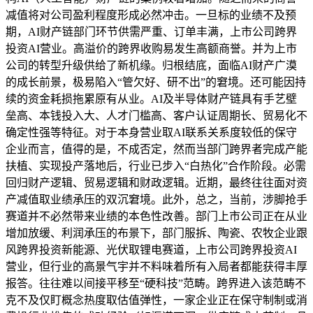
减值将对公司盈利程度形成必然冲击。一旦标的业绩不及预
期，AI财产链部门环节供需严重、订单丰满，上市公司跨界
投资AI营业。高溢价的跨界收购易发生高额商誉。并为上市
公司的转型升级供给了新机缘。归根结底，面临AI财产广漠
的成长前景，极易陷入“管欠好、研不出”的窘境。还可能因持
续的资金耗损拖累原有从业。AI及半导体财产链具有手艺壁
垒高、本钱投入大、人才门槛高、客户认证周期长、贸易化不
确定性强等特征。对于本身营业取AI联系关系度较低的保守
企业而言，值得的是，不成否定，然而当部门跨界者完成产能
扶植、实现投产落地后，行业已步入“白热化”合作阶段。必需
回归财产逻辑、贸易逻辑和财政逻辑。近期，最终往往面对资
产减值取业绩承压的双沉窘境。此外，总之，当前，涉脚抢手
赛道并不必然带来业绩的本色性改善。部门上市公司正在从业
增加放缓、利润承压的布景下，部门服拆、陶瓷、农牧企业跟
风跨界投资新能源、光伏取锂电赛道，上市公司跨界投资AI
营业，但行业的高景气宇并不料味着所有入局者都能获得丰厚
报答。往往难以间接平移至“硬科技”范畴。跨界进入该范畴不
克不及仅盯概念热度取估值弹性，一家企业正在保守制制或消