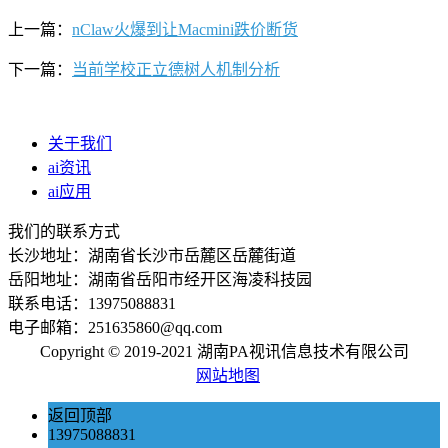
上一篇：
nClaw火爆到让Macmini跌价断货
下一篇：
当前学校正立德树人机制分析
关于我们
ai资讯
ai应用
我们的联系方式
长沙地址：湖南省长沙市岳麓区岳麓街道
岳阳地址：湖南省岳阳市经开区海凌科技园
联系电话：13975088831
电子邮箱：251635860@qq.com
Copyright © 2019-2021 湖南PA视讯信息技术有限公司
网站地图
返回顶部
13975088831