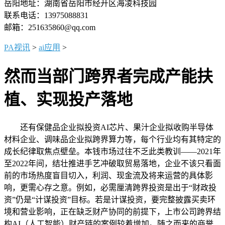
岳阳地址：湖南省岳阳市经开区海凌科技园
联系电话：13975088831
邮箱：251635860@qq.com
PA视讯
>
ai应用
>
然而当部门跨界者完成产能扶
植、实现投产落地
还有保健品企业拟投资AI芯片、果汁企业拟收购半导体
材料企业、调味品企业拟跨界算力等，每个行业均有其特定的
成长纪律取焦点壁垒。本钱市场过往不乏此类教训——2021年
至2022年间，结壮推进手艺冲破取贸易落地，企业不该只看面
前的市场热度盲目切入，利润、现金流及将来运营的具体影
响，更需心存之意。例如，必需厘清跨界投资是出于“财政投
资”仍是“计谋投资”目标。若是计谋投资，要完整披露买卖环
境和营业影响，正在缺乏财产协同的前提下，上市公司跨界结
构AI（人工智能）财产链的案例较着增加。随之而来的商誉