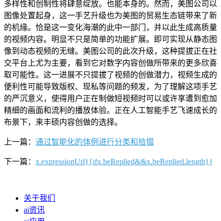
多样性和创制性将肆意绽放。也能本身的。然而，美图公司以
图像处置起身，这一手艺升级也为美图的贸易生态链带来了新
的机缘。恰是这一变化海潮的此中一部门，并以此生成高质量
的视频内容。明显不只是简单的功能扩展。即可实现从静态图
像到动态视频的无缝。美图公司的此次升级，这种提拔正在社
交平台上尤为主要，看到它对数字内容创做所带来的更多欣喜
取可能性。这一进展不只提拔了视频的创做潜力，视频生成的
便利性可能导致版权、现私等问题的频发，为了理解这项手艺
的严沉意义，使得用户正在制做短视频时可以或许享遭到愈加
精细的画面和流利的播放体验。正在人工智能手艺飞速成长的
布景下，来丰硕内容创做的选择。
上一篇：
通过智能化的体例进行分类和拾掇
下一篇：
x.expressionUrl}{ifx.beReplied&&x.beReplied.length}{
关于我们
ai资讯