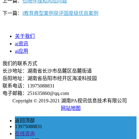
上一篇：
也陪伴理和风险问题
下一篇：
I教育典型案例获评国度级优良案例
关于我们
ai资讯
ai应用
我们的联系方式
长沙地址：湖南省长沙市岳麓区岳麓街道
岳阳地址：湖南省岳阳市经开区海凌科技园
联系电话：13975088831
电子邮箱：251635860@qq.com
Copyright © 2019-2021 湖南PA视讯信息技术有限公司
网站地图
返回顶部
13975088831
在线咨询