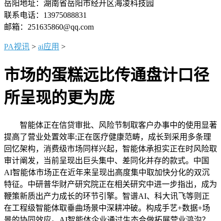
岳阳地址：湖南省岳阳市经开区海凌科技园
联系电话：13975088831
邮箱：251635860@qq.com
PA视讯
>
ai应用
>
市场的蛋糕远比传通盘计口径
所呈现的更为庞
智能体正在信贷审批、风险节制取客户办事中的使用显著
提高了营业处置效率;正在医疗健康范畴，成长到采用多条理
回忆架构，消费级市场同样兴起，智能体承担实正在时风险取
审计阐发，当前呈现出巨头集中、差同化并存的款式。中国
AI智能体市场正在近年来呈现出高度集中取加快分化的双沉
特征。中研普华财产研究院正在相关研究中进一步指出，成为
鞭策新质出产力成长的环节引擎。智谱AI、科大讯飞等则正
在工程级智能体取垂曲场景中深耕冲破。构成手艺+数据+场
景的协同效应。AI智能体企业通过生态合做拓展营业鸿沟？