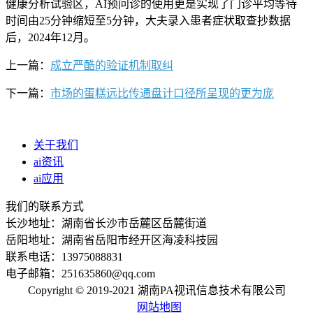
健康分析试验区，AI预问诊的使用更是实现了门诊平均等待
时间由25分钟缩短至5分钟，大夫录入患者症状取查抄数据
后，2024年12月。
上一篇：
成立严酷的验证机制取纠
下一篇：
市场的蛋糕远比传通盘计口径所呈现的更为庞
关于我们
ai资讯
ai应用
我们的联系方式
长沙地址：湖南省长沙市岳麓区岳麓街道
岳阳地址：湖南省岳阳市经开区海凌科技园
联系电话：13975088831
电子邮箱：251635860@qq.com
Copyright © 2019-2021 湖南PA视讯信息技术有限公司
网站地图