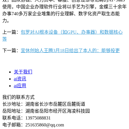
使用，中国企业办理软件行业将以手艺为引擎，金蝶三十余年
办事740多万家企业堆集的行业理解、数字化资产取生态能
力。
上一篇：
包罗对AI根本设备（如GPU、办事器）和数据核心
等
下一篇：
宜休创始人王腾3月18日给出了本人的：能够投更
关于我们
ai资讯
ai应用
我们的联系方式
长沙地址：湖南省长沙市岳麓区岳麓街道
岳阳地址：湖南省岳阳市经开区海凌科技园
联系电话：13975088831
电子邮箱：251635860@qq.com