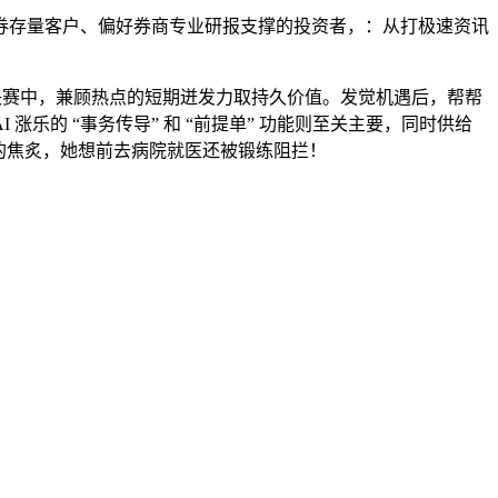
存量客户、偏好券商专业研报支撑的投资者，：从打极速资讯
决赛中，兼顾热点的短期迸发力取持久价值。发觉机遇后，帮帮
的 “事务传导” 和 “前提单” 功能则至关主要，同时供给
的焦炙，她想前去病院就医还被锻练阻拦！