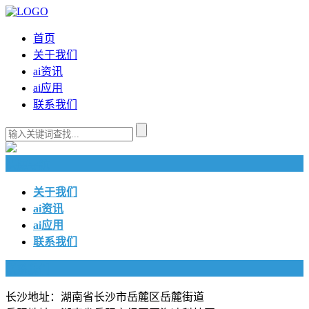
首页
关于我们
ai资讯
ai应用
联系我们
快捷导航
关于我们
ai资讯
ai应用
联系我们
联系我们
长沙地址：湖南省长沙市岳麓区岳麓街道