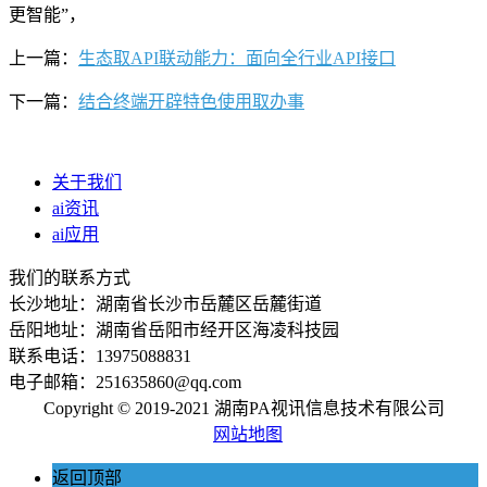
更智能”，
上一篇：
生态取API联动能力：面向全行业API接口
下一篇：
结合终端开辟特色使用取办事
关于我们
ai资讯
ai应用
我们的联系方式
长沙地址：湖南省长沙市岳麓区岳麓街道
岳阳地址：湖南省岳阳市经开区海凌科技园
联系电话：13975088831
电子邮箱：251635860@qq.com
Copyright © 2019-2021 湖南PA视讯信息技术有限公司
网站地图
返回顶部