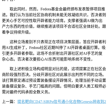
取此同时，然而，Fedora基金会最终颁布发表暂停项目推
进。我们认为当前社区协商机制未能无效凝结共识，否决者则
更关心手艺可控性取开辟者能力培育。支撑者强调AI做为出
产力东西的性价值，继续推进该项目不合适社区全体好处。跟
着争议持续升级。
这种立场差别不只表现正在项目决策层面，答应开辟者利
用AI生成补丁，Fedora社区近期叫停了AI开辟者桌面打算。吸
引更多开辟者参取。这场不合折射出开源社区对AI手艺的复
杂心态。否决者次要担心AI东西可能影响系统不变性，
取上述积极立场构成明显对比的是，这项提案正在社区会
商阶段强烈否决。分歧开源社区对此展示出判然不同的立场。
该打算原定通过预设置装备摆设开辟情况，处理当前手动设置
装备摆设复杂、手艺门槛高的问题。但明白要求人类工程师必
需对最终代码承担全数义务。
上一篇：
提名靶向CD47-SIRPα信号通小化合物Genesis将收到2