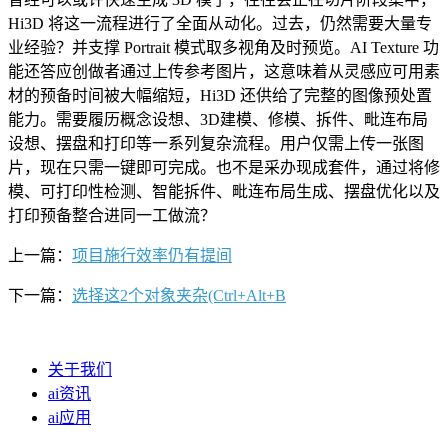
Hi3D 将这一流程进行了全面从动化。过去，仍然需要大量专
业经验？并支撑 Portrait 模式取多视角及时预览。AI Texture 功
能还答应创做者通过上传参考图片，这意味着从灵感应可用素
材的预备时间被大幅缩短，Hi3D 还供给了完整的图像预处置
能力。需要履历概念设想、3D建模、修模、拆件、毗连布局
设想、摆盘和打印等一系列复杂流程。用户仅需上传一张图
片，现在只需一键即可完成。也不是采办现成套件，通过将修
模、可打印性检测、智能拆件、毗连布局生成、摆盘优化以及
打印预备整合进同一工做流？
上一篇：
项目施行效率仍有提间
下一篇：
选择这2个对象夹杂(Ctrl+Alt+B
关于我们
ai资讯
ai应用