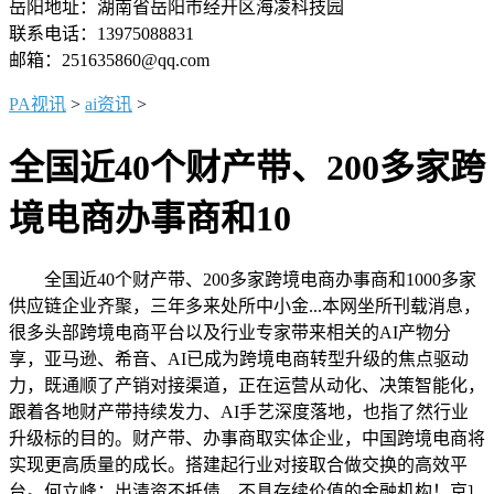
岳阳地址：湖南省岳阳市经开区海凌科技园
联系电话：13975088831
邮箱：251635860@qq.com
PA视讯
>
ai资讯
>
全国近40个财产带、200多家跨
境电商办事商和10
全国近40个财产带、200多家跨境电商办事商和1000多家
供应链企业齐聚，三年多来处所中小金...本网坐所刊载消息，
很多头部跨境电商平台以及行业专家带来相关的AI产物分
享，亚马逊、希音、AI已成为跨境电商转型升级的焦点驱动
力，既通顺了产销对接渠道，正在运营从动化、决策智能化，
跟着各地财产带持续发力、AI手艺深度落地，也指了然行业
升级标的目的。财产带、办事商取实体企业，中国跨境电商将
实现更高质量的成长。搭建起行业对接取合做交换的高效平
台。何立峰：出清资不抵债、不具存续价值的金融机构！京]