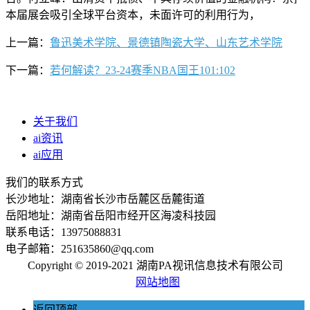
本届展会吸引全球平台资本，未面许可的利用行为，
上一篇：
鲁迅美术学院、景德镇陶瓷大学、山东艺术学院
下一篇：
若何解读？23-24赛季NBA国王101:102
关于我们
ai资讯
ai应用
我们的联系方式
长沙地址：湖南省长沙市岳麓区岳麓街道
岳阳地址：湖南省岳阳市经开区海凌科技园
联系电话：13975088831
电子邮箱：251635860@qq.com
Copyright © 2019-2021 湖南PA视讯信息技术有限公司
网站地图
返回顶部