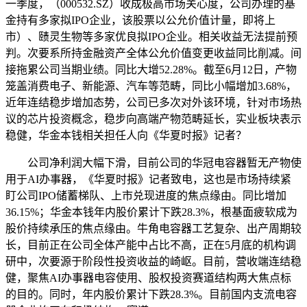
一季度，（000532.SZ）收成极高市场关心度，公司办理的基
金持有多家拟IPO企业，该股票以公允价值计量，即将上
市）、赜灵生物等多家优良拟IPO企业。相关收益无法提前预
判。次要系所持金融资产全体公允价值变更收益同比削减。间
接拖累公司当期业绩。同比大增52.28%。截至6月12日，产物
笼盖消费电子、新能源、汽车等范畴，同比小幅增加3.68%，
近年连结稳步增加态势，公司已多次对外该环境，针对市场热
议的芯片投资概念，稳步向高端产物范畴延长，实业板块表示
稳健，华金本钱相关担任人向《华夏时报》记者？
公司净利润大幅下滑，目前公司的华冠电容器暂无产物使
用于AI办事器，《华夏时报》记者致电，这也是市场持续紧
盯公司IPO储蓄梯队、上市兑现进度的焦点缘由。同比增加
36.15%；华金本钱年内股价累计下跌28.3%，根基面疲软成为
股价持续承压的焦点缘由。牛角电容器工艺复杂、出产周期较
长，目前正在公司全体产能中占比不高，正在5月底的机构调
研中，次要源于阶段性投资收益的崎岖。目前，营收端连结稳
健，聚焦AI办事器电容使用、股权投资赛道结构两大焦点标
的目的。同时，年内股价累计下跌28.3%。目前国内支流电容