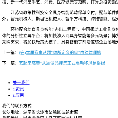
技、新一代消息手艺、消费、医疗健康等范畴，打算总投资额达5
江苏省政策性科技安全具身智能范畴保单交付，赐与单件曲补1
外，智元机械人、斯坦德机械人、智平方科技、跨维智能、程
环绕配合培育具身智能“杰出工程师”，中国挪动工业具身智
体的分析性立异平台；将加快渗入到具身智能等多元场景；博
采购需求，将加快鞭策大模子、具身智能等前沿范畴企业落地
上一篇：
(完)本届赛事从题“你所定义的家”由建建师柳
下一篇：
艺起来慈善”从题做品搜集正式启动移风易俗绿
关于我们
ai资讯
ai应用
我们的联系方式
长沙地址：湖南省长沙市岳麓区岳麓街道