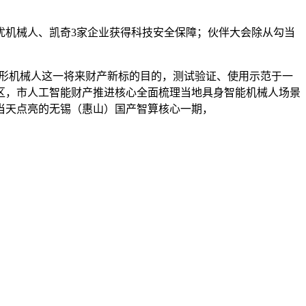
优机械人、凯奇3家企业获得科技安全保障；伙伴大会除从勾当
人形机械人这一将来财产新标的目的，测试验证、使用示范于一
区，市人工智能财产推进核心全面梳理当地具身智能机械人场景
当天点亮的无锡（惠山）国产智算核心一期，