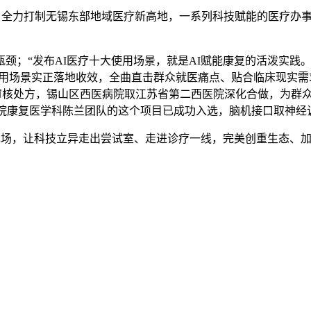
全力打制无锡东部地域医疗新高地，一系列科技赋能的医疗办事
“发布AI医疗十大使用场景，就是AI赋能康复的活泼实践。打
使用场景实正落地收效，全曲直击群众就医痛点、贴合临床现实需求
能审核处方，锡山区西医病院取江苏省第二西医院深化合做，为群
该院康复医学科陈兰团队的这个项目已成功入选，脑机接口取神经
现场，让科技立异走出尝试室、走进诊疗一线，完美创重生态、