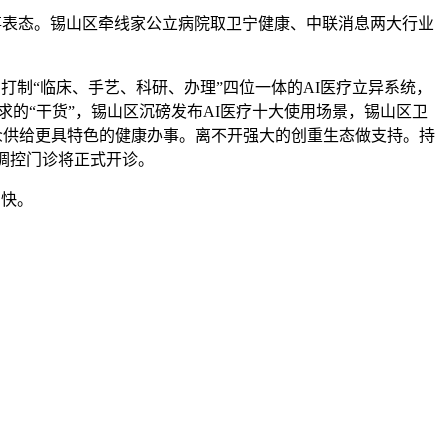
表态。锡山区牵线家公立病院取卫宁健康、中联消息两大行业
制“临床、手艺、科研、办理”四位一体的AI医疗立异系统，
的“干货”，锡山区沉磅发布AI医疗十大使用场景，锡山区卫
众供给更具特色的健康办事。离不开强大的创重生态做支持。持
调控门诊将正式开诊。
加快。