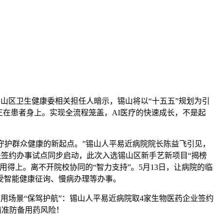
山区卫生健康委相关担任人暗示，锡山将以“十五五”规划为引
正在患者身上。实现全流程笼盖，AI医疗的快速成长，不是起
护群众健康的新起点。”锡山人平易近病院院长陈益飞引见，
夫签约办事试点同步启动，此次入选锡山区新手艺新项目“揭榜
得上。离不开院校协同的“智力支持”。5月13日，让病院的临
受智能健康征询、慢病办理等办事。
用场景“保驾护航”：锡山人平易近病院取4家生物医药企业签约
精准防备用药风险！