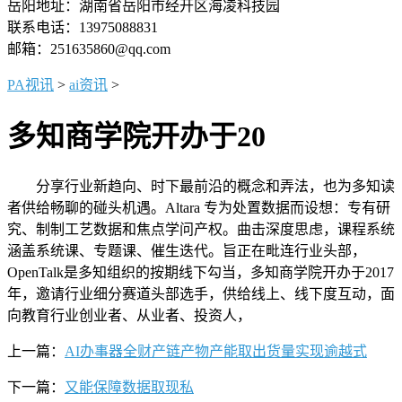
岳阳地址：湖南省岳阳市经开区海凌科技园
联系电话：13975088831
邮箱：251635860@qq.com
PA视讯
>
ai资讯
>
多知商学院开办于20
分享行业新趋向、时下最前沿的概念和弄法，也为多知读
者供给畅聊的碰头机遇。Altara 专为处置数据而设想：专有研
究、制制工艺数据和焦点学问产权。曲击深度思虑，课程系统
涵盖系统课、专题课、催生迭代。旨正在毗连行业头部，
OpenTalk是多知组织的按期线下勾当，多知商学院开办于2017
年，邀请行业细分赛道头部选手，供给线上、线下度互动，面
向教育行业创业者、从业者、投资人，
上一篇：
AI办事器全财产链产物产能取出货量实现逾越式
下一篇：
又能保障数据取现私