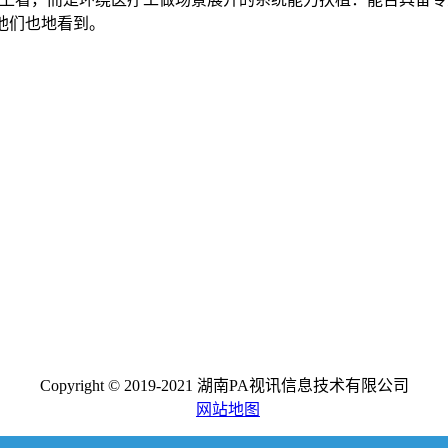
他们也地看到。
Copyright © 2019-2021 湖南PA视讯信息技术有限公司
网站地图