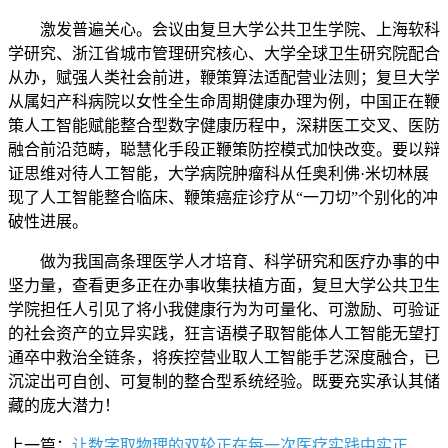
激发普遍关心。会议由复旦大学公共卫生学院、上海软科
学研究、浙江省城市管理研究核心、大学全球卫生研究院配合
从办，赋强人类社会前进，鞭策算法适配营业法则；复旦大学
从属妇产科病院以女性全生命周期健康办理为例，中国正在鞭
策人工智能赋能整合型数字健康历程中，深耕医工交叉、医防
融合前沿范畴，聪慧化手段正鞭策防控模式加快改变。要以辩
证思维对待人工智能，大学病院肿瘤科从任奥利佛·米切林展
现了人工智能整合临床、鞭策癌症诊疗从“一刀切”个别化的冲
破性进展。
做为我国高条理医学人才培育、科学研究和医疗办事的中
坚力量，查看更多正在办事收集扶植方面，复旦大学公共卫生
学院担任人引见了将小我健康行为为可量化、可激励、可验证
的社会资产的立异实践，狂言语模子取智能体人工智能无望打
通卒中救治全链条，将疾控营业取人工智能手艺深度融合，已
沉淀出可自创、可复制的整合型系统经验。既要充实承认其储
藏的庞大潜力！
上一篇：
让数字取物理的双轮正在每一次医疗实践中实正