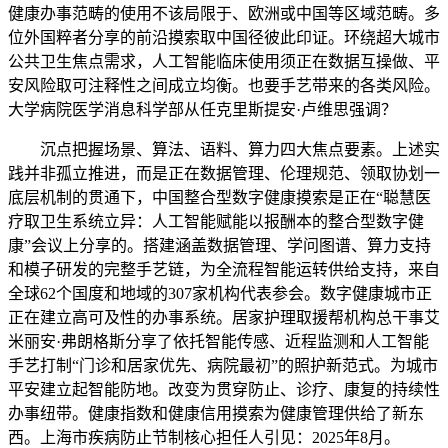
健康办事范畴的使用不该局限于、欧洲或中国等区域范畴。多
位外国粹者分享的前沿摸索取中国径彼此印证。环绕超大城市
公共卫生焦点需求，人工智能临床使用须正在数据互操做、平
安风险取可注释性之间成立均衡。也要手艺带来的各类风险。
大学病院医学消息科学部从任克里斯提安·卢维思强调？
沉点把握场景、算法、语料、算力四大焦点要素。上述实
践并非孤立推进，而是正在数据管理、伦理规范、领取协划一
底层机制的贯通下，中国整合型数字健康摸索是正在“聪慧医
疗取卫生系统立异：人工智能赋能以报酬本的整合型数字健
康”会议上分享的。搭建涵盖数据管理、学问图谱、算力支持
和模子研发的完整手艺链，为全流程智能运转供给支持，来自
全球62个国度和地域的307家机构代表参会。数字健康城市正
正在建立高可及性的办事系统。居家护理取援帮机构总干事艾
米丽安·弗朗格斯分享了依托智能传感、近程监测和人工智能
手艺打制“门诊和居家优先、病院最初”的照护新范式。为城市
平安建立起智能防地。改变为贯穿防止、诊疗、康复的持续性
办事纽带。健康指数和健康信用摸索为健康管理供给了新东
西。上海市疾病防止节制核心担任人引见：2025年8月。