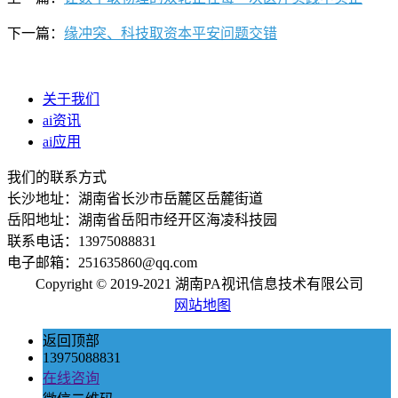
下一篇：
缘冲突、科技取资本平安问题交错
关于我们
ai资讯
ai应用
我们的联系方式
长沙地址：湖南省长沙市岳麓区岳麓街道
岳阳地址：湖南省岳阳市经开区海凌科技园
联系电话：13975088831
电子邮箱：251635860@qq.com
Copyright © 2019-2021 湖南PA视讯信息技术有限公司
网站地图
返回顶部
13975088831
在线咨询