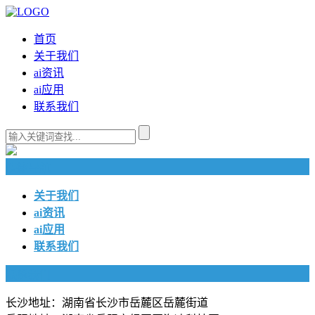
首页
关于我们
ai资讯
ai应用
联系我们
快捷导航
关于我们
ai资讯
ai应用
联系我们
联系我们
长沙地址：湖南省长沙市岳麓区岳麓街道