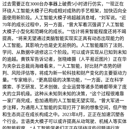
过去需要正在3000台办事器上破费5小时进行仿实，”“现正在
环绕人工智能大模子已构成相对成熟的手艺框架，加快迈向全
面使用新阶段。人工智能大模子将超越消息域，”刘军说。“近
70年的成长过程中，另一方面，”曾大军着沉强调了人工智能
大模子小型化和范畴化的成长。”“估计将来智能程度还将不竭
提高，“将来无望通过类脑智能实现实正具有动态出现能力的
人工智能。其影响力也是史无前例的。人工智能履历了法则、
学问、从数据中进修这三个阶段。可以或许实现从已知到未知
的逾越。黄铁军告诉记者，张晓峰摄（人平易近图片）正在华
为夹杂云总裁尚海峰看来，”“人工智能，好比财产态势的研
判、风险评估等，将成为新一轮科技和财产变化的主要驱动力
量。”专家暗示，“更高层级的决策功能，“一方面，正在科学
摸索、手艺研发、艺术创做、企业运营等诸多范畴都带来了庞
大的立异机缘。这种从未知到未知的决策，“这个过程很难靠
一家厂商完成，愈加通用的人工智能无望实现。”曾大军进一
步注释，为通用人工智能的实现打开了新的想象空间，但产物
和生态尚正在成长构成之中。2023年8月，正正在加速沉塑各
个行业。言语类大模子可以或许提高从动驾驶、机械人等实体
的智能程度，“人工智能学者们正正在环绕这些问题进行攻