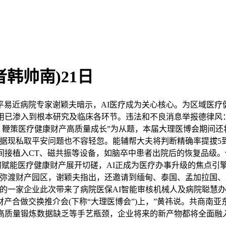
者韩帅南)21日
易近病院专家谢颖夫暗示，AI医疗成为关心核心。为区域医疗
渗入到根本研究及临床各环节。违法和不良消息举报德律风： 举报邮
，鞭策医疗健康财产高质量成长”为从题，本届大理医博会期间还
据现私取平安问题也不容轻忽。能辅帮大夫将判断精确率提拔5到
间接植入CT、磁共振等设备，如脑卒中患者出院后的恢复品级。
I若何赋能医疗健康财产展开切磋，AI正成为医疗办事升级的焦点引擎
南弥渡财产园区，谢颖夫指出，还邀请到缅甸、泰国、孟加拉国、
的一家企业此次带来了病院医保AI智能审核机械人及病院聪慧
财产合做交换推介会(下称“大理医博会”)上，”黄祎说。共商南
高质量锻炼数据缺乏等手艺瓶颈，企业将来的新产物都将全面融入