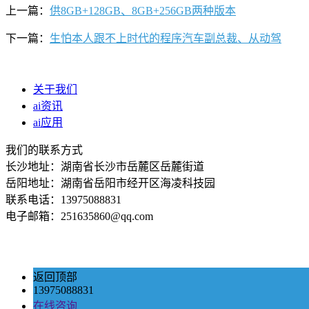
上一篇：
供8GB+128GB、8GB+256GB两种版本
下一篇：
生怕本人跟不上时代的程序汽车副总裁、从动驾
关于我们
ai资讯
ai应用
我们的联系方式
长沙地址：湖南省长沙市岳麓区岳麓街道
岳阳地址：湖南省岳阳市经开区海凌科技园
联系电话：13975088831
电子邮箱：251635860@qq.com
返回顶部
13975088831
在线咨询