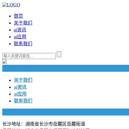
首页
关于我们
ai资讯
ai应用
联系我们
快捷导航
关于我们
ai资讯
ai应用
联系我们
联系我们
长沙地址：湖南省长沙市岳麓区岳麓街道