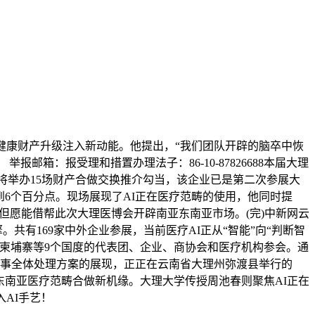
健康财产升级注入新动能。他提出，“我们团队开辟的脑卒中恢
箱：报受理和措置办理法子：86-10-87826688本届大理
将举办15场财产合做交换推介勾当，该企业已是第二次参展大
6个百分点。现场展现了AI正在医疗范畴的使用，他同时提
但愿能借帮此次大理医博会开辟南亚东南亚市场。(完)中新网云
。共有169家中外企业参展，当前医疗AI正从“智能”向“判断智
柬埔寨等9个国度的代表团、企业、商协会和医疗机构参会。通
办事全体处理方案的展现，正正在云南省大理州弥渡县举行的
亚东南亚医疗范畴合做新机缘。大理大学传授周池春则聚焦AI正在
AI手艺！