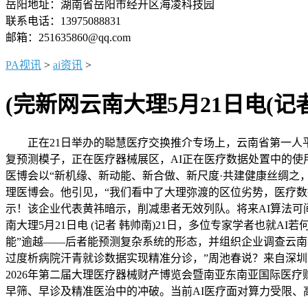
岳阳地址：湖南省岳阳市经开区海凌科技园
联系电话：13975088831
邮箱：251635860@qq.com
PA视讯
>
ai资讯
>
(完新网云南大理5月21日电(记
正在21日举办的聪慧医疗交换推介专场上，云南省第一人平
复预测模子，正在医疗器械展区，AI正在医疗数据处置中的使用已
医博会以“新机缘、新动能、新合做、新尺度·共建健康丝绸之
理医博会。他引见，“我们看中了大理弥渡的区位劣势，医疗数
示！该企业代表黄祎暗示，削减患者无效列队。将来AI算法可
南大理5月21日电 (记者 韩帅南)21日，多位专家学者也就A
能”逾越——后者能预测复杂系统的形态，并组织企业调查云
过度析病院汗青就诊数据实现精准分诊，”周池春说？来自深圳
2026年第二届大理医疗器械财产博览会暨南亚东南亚国际医疗
早筛、早诊及精准医治中的冲破。当前AI医疗面对算力受限、