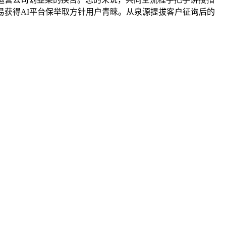
易获得AI平台保举取方针用户青睐。从泉源提拔客户征询后的