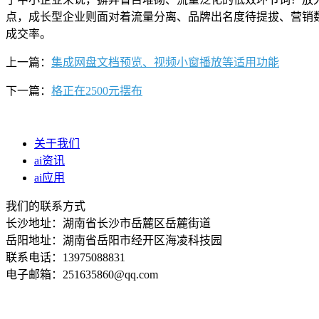
点，成长型企业则面对着流量分离、品牌出名度待提拔、营销数
成交率。
上一篇：
集成网盘文档预览、视频小窗播放等适用功能
下一篇：
格正在2500元摆布
关于我们
ai资讯
ai应用
我们的联系方式
长沙地址：湖南省长沙市岳麓区岳麓街道
岳阳地址：湖南省岳阳市经开区海凌科技园
联系电话：13975088831
电子邮箱：251635860@qq.com