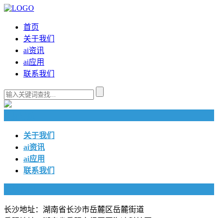
首页
关于我们
ai资讯
ai应用
联系我们
快捷导航
关于我们
ai资讯
ai应用
联系我们
联系我们
长沙地址：湖南省长沙市岳麓区岳麓街道