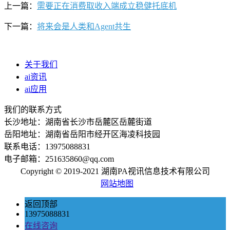
上一篇：
需要正在消费取收入端成立稳健托底机
下一篇：
将来会是人类和Agent共生
关于我们
ai资讯
ai应用
我们的联系方式
长沙地址：湖南省长沙市岳麓区岳麓街道
岳阳地址：湖南省岳阳市经开区海凌科技园
联系电话：13975088831
电子邮箱：251635860@qq.com
Copyright © 2019-2021 湖南PA视讯信息技术有限公司
网站地图
返回顶部
13975088831
在线咨询