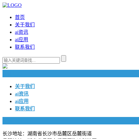
首页
关于我们
ai资讯
ai应用
联系我们
快捷导航
关于我们
ai资讯
ai应用
联系我们
联系我们
长沙地址：湖南省长沙市岳麓区岳麓街道