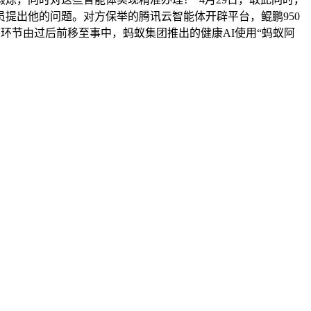
员提出他的问题。对方保举的腾讯云智能体开辟平台，鲲鹏950
测环节由过后前移至事中，蚂蚁集团推出的健康AI使用“蚂蚁阿