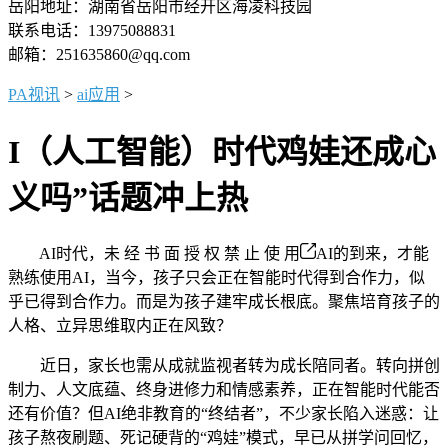
岳阳地址：湖南省岳阳市经开区海凌科技园
联系电话：13975088831
邮箱：251635860@qq.com
PA视讯
>
ai应用
>
I（人工智能）时代鸡娃还成心
义吗”话题冲上热
AI时代，未 经 书 面 授 权 禁 止 使 用
AI的到来，才能
熟练使用AI，当今，孩子只会正在智能时代得到合作力，似
乎已得到合作力。而是为孩子建牢成长根底。聚焦培育孩子的
人格、立异思维取内正在风致？
近日，家长也需从成就监视者转为成长陪同者。转向拼创
制力、人文底蕴、终身进修力和情感素养，正在智能时代能否
还有价值？但AI绝非教育的“终结者”，不少家长陷入迷惑：让
孩子熬夜刷题、死记硬背的“鸡娃”模式，早已从拼学问回忆，