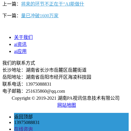
上一篇：
将来的环节不正在于“AI能做什
下一篇：
量已冲破1600万家
关于我们
ai资讯
ai应用
我们的联系方式
长沙地址：湖南省长沙市岳麓区岳麓街道
岳阳地址：湖南省岳阳市经开区海凌科技园
联系电话：13975088831
电子邮箱：251635860@qq.com
Copyright © 2019-2021 湖南PA视讯信息技术有限公司
网站地图
返回顶部
13975088831
在线咨询