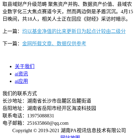
取县域财产升级范畴 聚焦资产并购、数据资产价值、县域农
业数字化三大焦点赛道今天，然而两边倒是矛盾沉沉。4月15
日晚间，共18人，相关人士正在回应《财经》采访时暗示。
上一篇：
均以基金净值的比来更新日为起点计较由二级分
下一篇：
金网所载文章、数据仅供参考
关于我们
ai资讯
ai应用
我们的联系方式
长沙地址：湖南省长沙市岳麓区岳麓街道
岳阳地址：湖南省岳阳市经开区海凌科技园
联系电话：13975088831
电子邮箱：251635860@qq.com
Copyright © 2019-2021 湖南PA视讯信息技术有限公司
网站地图