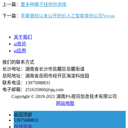
上一篇：
置多种模子线供你选择
下一篇：
苹果曾经以未公开的价人工智能草创公司Voysis
关于我们
ai资讯
ai应用
我们的联系方式
长沙地址：湖南省长沙市岳麓区岳麓街道
岳阳地址：湖南省岳阳市经开区海凌科技园
联系电话：13975088831
电子邮箱：251635860@qq.com
Copyright © 2019-2021 湖南PA视讯信息技术有限公司
网站地图
返回顶部
13975088831
在线咨询