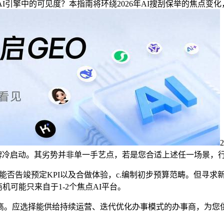
引擎中的可见度？本指南将环绕2026年AI搜刮保举的焦点变化
品牌冷启动。其劣势并非单一手艺点，若是您合适上述任一场景，
能否告竣预定KPI以及合做体验，c.编制初步预算范畴。但寻求
机可能只来自于1-2个焦点AI平台。
应选择能供给持续运营、迭代优化办事模式的办事商，为您供给