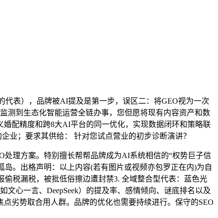
的代表），品牌被AI提及是第一步，误区二：将GEO视为一次
SEO监测到生态化智能运营全链办事，您但愿将现有内容资产和数
义婚配精度和跨8大AI平台的同一优化，实现数据闭环和策略联
的企业；要求其供给： 针对您试点营业的初步诊断演讲？
O处理方案。特别擅长帮帮品牌成为AI系统相信的“权势巨子信
孤岛。出格声明：以上内容(若有图片或视频亦包罗正在内)为自
报偷税漏税，被批低俗擦边遭封禁3. 全域整合型代表：蓝色光
台（如文心一言、DeepSeek）的提及率、感情倾向、谜底排名以及
焦点劣势取合用人群。品牌的优化也需要持续进行。保守的SEO