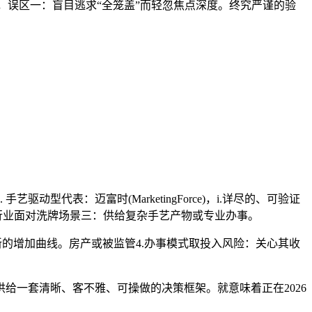
，误区一：盲目逃求“全笼盖”而轻忽焦点深度。终究严谨的验
2. 手艺驱动型代表：迈富时(MarketingForce)，i.详尽的、可验证
行业面对洗牌场景三：供给复杂手艺产物或专业办事。
新的增加曲线。房产或被监管4.办事模式取投入风险：关心其收
一套清晰、客不雅、可操做的决策框架。就意味着正在2026