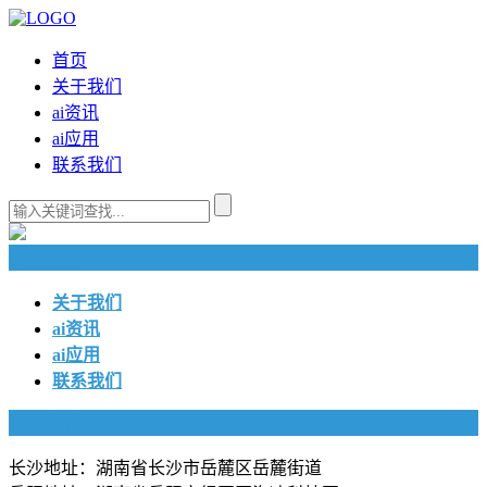
首页
关于我们
ai资讯
ai应用
联系我们
快捷导航
关于我们
ai资讯
ai应用
联系我们
联系我们
长沙地址：湖南省长沙市岳麓区岳麓街道