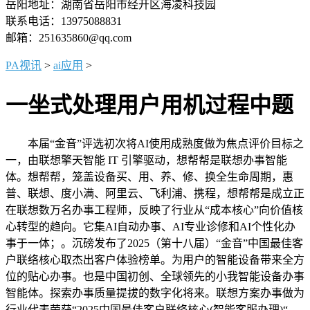
岳阳地址：湖南省岳阳市经开区海凌科技园
联系电话：13975088831
邮箱：251635860@qq.com
PA视讯
>
ai应用
>
一坐式处理用户用机过程中题
本届“金音”评选初次将AI使用成熟度做为焦点评价目标之
一，由联想擎天智能 IT 引擎驱动，想帮帮是联想办事智能
体。想帮帮，笼盖设备买、用、养、修、换全生命周期，惠
普、联想、度小满、阿里云、飞利浦、携程，想帮帮是成立正
在联想数万名办事工程师，反映了行业从“成本核心”向价值核
心转型的趋向。它集AI自动办事、AI专业诊修和AI个性化办
事于一体；。沉磅发布了2025（第十八届）“金音”中国最佳客
户联络核心取杰出客户体验榜单。为用户的智能设备带来全方
位的贴心办事。也是中国初创、全球领先的小我智能设备办事
智能体。探索办事质量提拔的数字化将来。联想方案办事做为
行业代表荣获“2025中国最佳客户联络核心(智能客服办理)“。