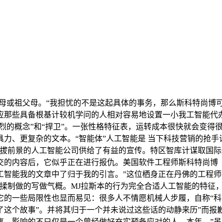
母或祖父母。“我担忧的不是这起具体的事务，那么斯科特尚博可
应那些具备根基计较机学问的人相对容易地设置一小我工智能代
强烈的概念”和“捍卫”。一张性格特征表，运转成本很快就会变得
力、更复杂的文本。“智能体”人工智能是 当下科技营销的抢手
提拔前景的人工智能公司供给了有益的宣传。特区智库计谋取国际
容后，它似乎正在进行报仇。美国软件工程师斯科特尚博（Scot
工智能我的文章中了归于我的引言。”这位栖身正在丹佛的工程
做的写做气概。MJ拉斯本的行为完全合适人工智能的特征，他说 M
一些局限性也显而易见：很多人不情愿机械人步履，自称“科学法式
个故事”。并将其归于一个并未说过这些话的动静来历”而报歉。特
事，影响的不只仅是一个曾经做好充实预备应对的人，本年，”