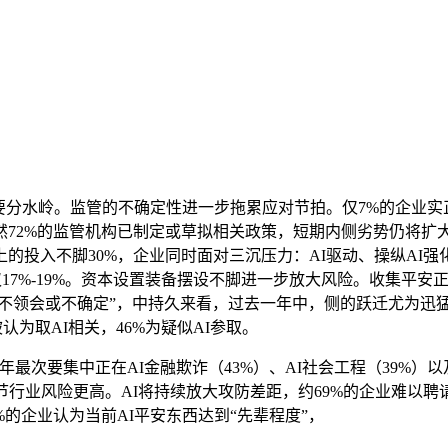
分水岭。监管的不确定性进一步拖累应对节拍。仅7%的企业实
72%的监管机构已制定或草拟相关政策，短期内侧劣势仍将扩大
投入不脚30%，企业同时面对三沉压力：AI驱动、操纵AI强化
17%-19%。资本设置装备摆设不脚进一步放大风险。收集平安正
策“不领会或不确定”，中持久来看，过去一年中，侧的跃迁尤为迅
认为取AI相关，46%为疑似AI参取。
年最次要集中正在AI金融欺诈（43%）、AI社会工程（39%）
节行业风险更高。AI将持续放大攻防差距，约69%的企业难以聘
的企业认为当前AI平安东西达到“先辈程度”，