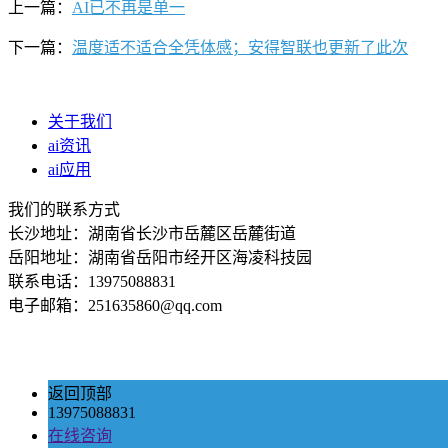
上一篇：
AI已不再是单一
下一篇：
温度适不适合全凭体感；安得智联也更新了此次
关于我们
ai资讯
ai应用
我们的联系方式
长沙地址：湖南省长沙市岳麓区岳麓街道
岳阳地址：湖南省岳阳市经开区海凌科技园
联系电话：13975088831
电子邮箱：251635860@qq.com
返回顶部
13975088831
在线咨询