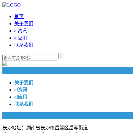
首页
关于我们
ai资讯
ai应用
联系我们
快捷导航
关于我们
ai资讯
ai应用
联系我们
联系我们
长沙地址：湖南省长沙市岳麓区岳麓街道