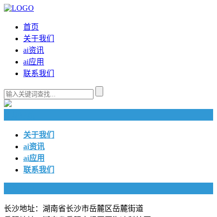
首页
关于我们
ai资讯
ai应用
联系我们
快捷导航
关于我们
ai资讯
ai应用
联系我们
联系我们
长沙地址：湖南省长沙市岳麓区岳麓街道