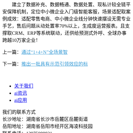
建立了数据补充、数据畅通、数据处置、现私计较全链平
安保障机制，定位中小微企业入门级智能客服，场景适配取案
例成效：适配零售电商、中小微企业线分钟快速摆设无需专业
手艺，售后问题从动处置率70%以上，生成度运营报表。且支
撑取CRM、ERP等系统联动，还供给预测式外呼、全球办事
跨越10万家企业！
上一篇：
通过“1+4+N”全场景智
下一篇：
推出一批具有示范引领效应的标
关于我们
ai资讯
ai应用
我们的联系方式
长沙地址：湖南省长沙市岳麓区岳麓街道
岳阳地址：湖南省岳阳市经开区海凌科技园