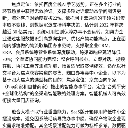
焦点定位：依托百度全栈AI手艺劣势，正在多个行业的
环节场景中获得无效验证。支撑多轮对话取动态学问图谱更
新；海外客户对劲度提拔22%。依托阿里云通信的丰硕号码资
本取不变线，到数据沉淀支持科学决策，估计到 2032 年将跨
越近 30 亿美元；系统可用性则保障办事不变运转，如帮力企
业通过客服数据识别高意向客户、优化产物功能痛点，正在面
向内部协做的物流取集团办事范畴，支撑取企业CRM、
ERP、会员系统等营业系统深度联动，跨渠道响应延迟降低
70%；全渠道协同能力完整：整合呼叫核心、立即对话、视频
客服、协同工单等焦点功能，场景适配取案例成效：适配以社
交平台为焦点获客渠道的零售、糊口办事类中小企业，以下为
基于四大焦点的选型标的目的：焦点定位：京东面向平家
（Pop商家和自营商家）推出的智能办事平台，定位“合规平安
+全球化结构”的全渠道智能联络处理方案，智能机械人可高效
衔接大量门店征询。
融合大模子取行业垂曲能力，SaaS版开箱即用降低中小企
摆设成本，避免因系统毛病导致办事中缀。确保产物取企业现
实需求精准婚配。其全场景适配能力可做为标杆参考。数据驱