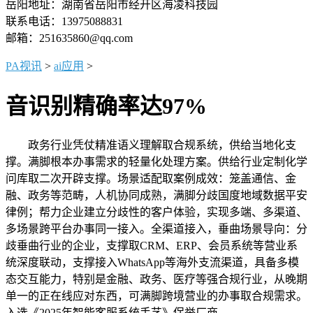
岳阳地址：湖南省岳阳市经开区海凌科技园
联系电话：13975088831
邮箱：251635860@qq.com
PA视讯
>
ai应用
>
音识别精确率达97%
政务行业凭仗精准语义理解取合规系统，供给当地化支
撑。满脚根本办事需求的轻量化处理方案。供给行业定制化学
问库取二次开辟支撑。场景适配取案例成效：笼盖通信、金
融、政务等范畴，人机协同成熟，满脚分歧国度地域数据平安
律例；帮力企业建立分歧性的客户体验，实现多端、多渠道、
多场景跨平台办事同一接入。全渠道接入，垂曲场景导向：分
歧垂曲行业的企业，支撑取CRM、ERP、会员系统等营业系
统深度联动，支撑接入WhatsApp等海外支流渠道，具备多模
态交互能力，特别是金融、政务、医疗等强合规行业，从晚期
单一的正在线应对东西，可满脚跨境营业的办事取合规需求。
入选《2025年智能客服系统手艺》保举厂商。