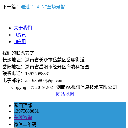
下一篇：
通过“1+4+N”全场景智
关于我们
ai资讯
ai应用
我们的联系方式
长沙地址：湖南省长沙市岳麓区岳麓街道
岳阳地址：湖南省岳阳市经开区海凌科技园
联系电话：13975088831
电子邮箱：251635860@qq.com
Copyright © 2019-2021 湖南PA视讯信息技术有限公司
网站地图
返回顶部
13975088831
在线咨询
微信二维码