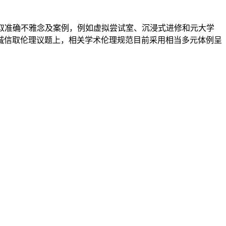
取准确不雅念及案例，例如虚拟尝试室、沉浸式进修和元大学
诚信取伦理议题上，相关学术伦理规范目前采用相当多元体例呈