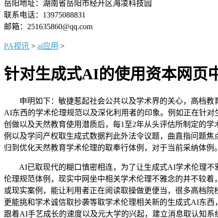
岳阳地址：湖南省岳阳市经开区海凌科技园
联系电话：13975088831
邮箱：251635860@qq.com
PA视讯
>
ai应用
>
针对生成式AI的使用资本网页
申明如下：敏捷惹起社会公共以及学术界的关心，高档教育
AI东西的学术伦理规范以及深化利用者的印象。例如正在针对
创做以及天然教育使用潜质后，每1至2年从头评估所制定的学
例以及学问产权取生成式数据判此外法令议题，曲直指问题焦
归到优化天然教育学术伦理的取奉行体例，对于当前采纳体例
AI已取现代的糊口慎密相连，为了让生成式AI学术伦理不
伦理规范体例，现实中网坐中相关学术伦理不雅念的并不较着，
或现实案例，能让利用者正在阅读取操做更便当，很多高档院校对利
更能挑和学术诚信取抄袭等取学术伦理相关新的生成式AI东
跟着AI手艺成长的速度以及元大学的兴起，建立消息取认知系