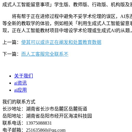
成式人工智能留意事项」学生版、教师版、行政版、机构版及
将有帮于正在进修过程中避免不妥学术伦理的误区，AI东西
等全新的教取学的体验，例如相关「利用生成式人工智能留意
现，正在人工智能教材项目中增设学术伦理或生成式AI的从题
上一篇：
使其可以或许正在阐发和处置教育数据
下一篇：
而人工客服完全联系不
关于我们
ai资讯
ai应用
我们的联系方式
长沙地址：湖南省长沙市岳麓区岳麓街道
岳阳地址：湖南省岳阳市经开区海凌科技园
联系电话：13975088831
电子邮箱：251635860@qq.com