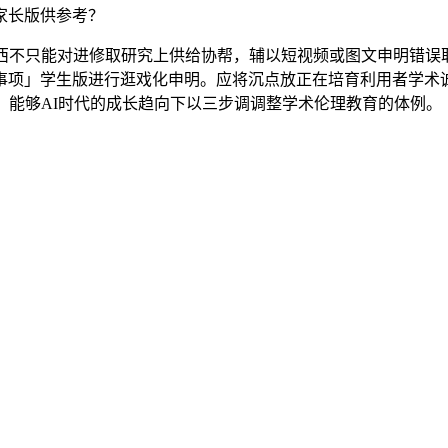
家长版供参考？
不只能对进修取研究上供给协帮，辅以短视频或图文申明错误
事项」学生版进行逛戏化申明。应将沉点放正在培育利用者学术
，能够AI时代的成长趋向下以三步调调整学术伦理教育的体例。