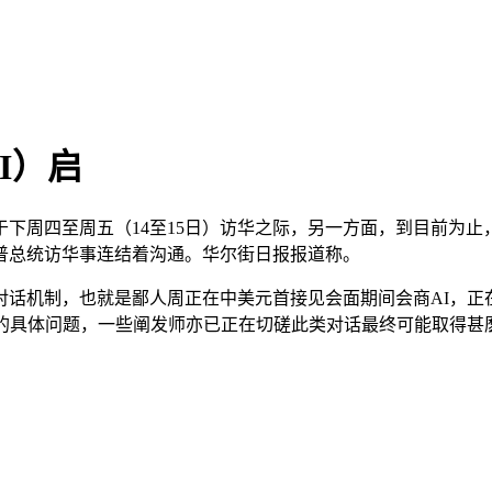
I）启
四至周五（14至15日）访华之际，另一方面，到目前为止，
普总统访华事连结着沟通。华尔街日报报道称。
机制，也就是鄙人周正在中美元首接见会面期间会商AI，正
的具体问题，一些阐发师亦已正在切磋此类对话最终可能取得甚