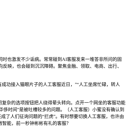
时也激发不少诟病。常常碰到AI客服发来一堆答非所问的固
者向反映，也会碰到沉沉障碍。聚焦金融、领取、电商、出行、
成功接入猫眼片子的人工客服近日，”“人工坐席忙碌，转人
用复杂的选项按钮把人绕得晕头转向。点开一个网坐的客服功能
“华侈时间”是被吐槽较多的问题。（人工客服）小蜜没有确认到
还成了人们征询问题的“拦虎”。有时想要切换人工客服，也许由
敷智能，前一秒钟彬彬有礼的客服？