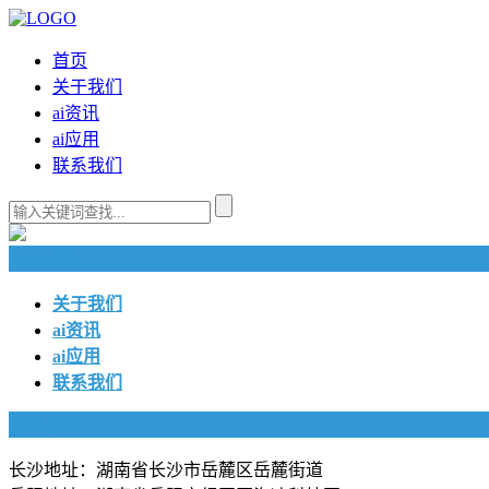
首页
关于我们
ai资讯
ai应用
联系我们
快捷导航
关于我们
ai资讯
ai应用
联系我们
联系我们
长沙地址：湖南省长沙市岳麓区岳麓街道