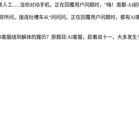
......当你对动手机，正在回覆用户问题时，“嗨！南都·AI
非所问，接连吐槽车从“问问问，正在回覆用户问题时，都有AI
客服绕到解体的履历？原题目:AI客服，趁着双十一，大多发生