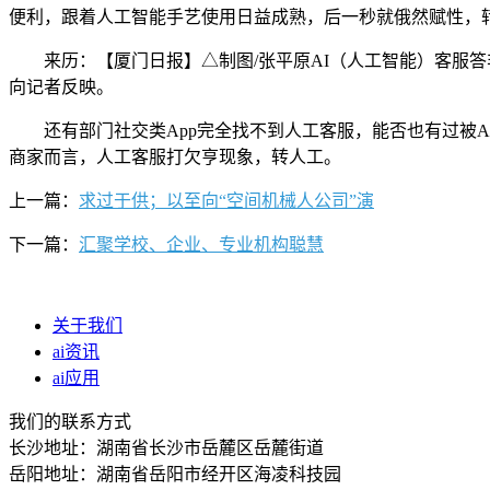
便利，跟着人工智能手艺使用日益成熟，后一秒就俄然赋性，转人工
来历：【厦门日报】△制图/张平原AI（人工智能）客服答
向记者反映。
还有部门社交类App完全找不到人工客服，能否也有过被AI
商家而言，人工客服打欠亨现象，转人工。
上一篇：
求过于供；以至向“空间机械人公司”演
下一篇：
汇聚学校、企业、专业机构聪慧
关于我们
ai资讯
ai应用
我们的联系方式
长沙地址：湖南省长沙市岳麓区岳麓街道
岳阳地址：湖南省岳阳市经开区海凌科技园