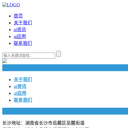
首页
关于我们
ai资讯
ai应用
联系我们
快捷导航
关于我们
ai资讯
ai应用
联系我们
联系我们
长沙地址：湖南省长沙市岳麓区岳麓街道