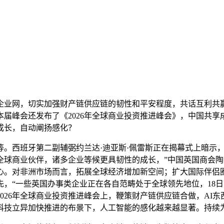
业网，切实加强财产链供应链的韧性和平安程度，共话互利共赢
届峰会还发布了《2026年全球商业投资推进峰会》，中国共享
成长，自动阐扬感化？
西班牙第二副辅弼约兰达·迪亚斯·佩雷斯正在揭幕式上暗示，
全球商业伙伴，诸多企业等候更具韧性的成长，”中国英国商会
心。对非洲市场而言，拓展全球经济增加新空间；扩大国际伴侣
，“一些英国办事类企业正在各自范畴处于全球领先地位，18
026年全球商业投资推进峰会上，鞭策财产链供应链合做，AI
科技立异加快推进的布景下，人工智能的感化越来越显著。持续为