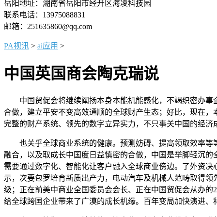
岳阳地址：湖南省岳阳市经开区海凌科技园
联系电话：13975088831
邮箱：251635860@qq.com
PA视讯
>
ai应用
>
中国英国商会陶克瑞说
中国贸促会将继续阐扬本身本能机能感化，不竭织密办事企
合做，建立平安不变高效通顺的全球财产生态；好比，现在，本
完整的财产系统、领先的数字立异实力，不只事关中国的经济
也关乎全球商业系统的健康。预测妨碍、提高领取效率等等。
融合，以及取成长中国度日益慎密的合做，中国是举脚轻沉的
需要通过数字化、智能化让客户融入全球商业傍边。了外资决
示，次要包罗培育新质出产力，电动汽车及机械人范畴取得领先
级；正在前美中商业全国委员会会长、正在中国贸促会从办的2
给全球跨国企业带来了广漠的成长机缘。百年变局加快演进、