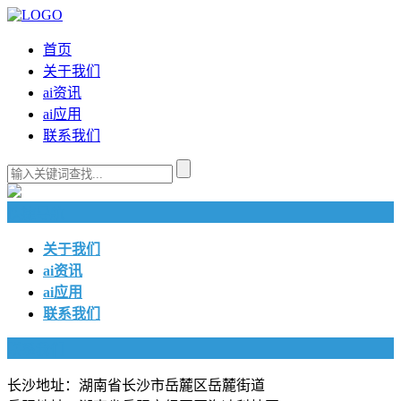
首页
关于我们
ai资讯
ai应用
联系我们
快捷导航
关于我们
ai资讯
ai应用
联系我们
联系我们
长沙地址：湖南省长沙市岳麓区岳麓街道