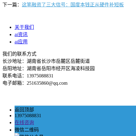
下一篇：
这笔融资了三大信号：国度本钱正从硬件补短板
关于我们
ai资讯
ai应用
我们的联系方式
长沙地址：湖南省长沙市岳麓区岳麓街道
岳阳地址：湖南省岳阳市经开区海凌科技园
联系电话：13975088831
电子邮箱：251635860@qq.com
返回顶部
13975088831
在线咨询
微信二维码