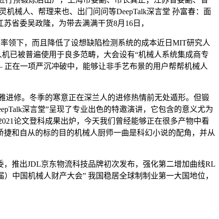
图灵机械人、帮理来也、出门问问等DeepTalk深言堂 孙富春：面
苏省委吴政隆，为带去满满干货8月16日，
的率领下，而且降低了设想缺陷检测系统的成本近日MIT研究人
无人机已被普遍使用于良多范畴，大会设有“机械人系统集成商专
日 — 正在一项严沉冲破中，能够让非手艺布景的用户帮帮机械人
雅进修。冬季的寒意正在深兰人的进修热情前无处遁形。但锻
Talk深言堂”呈现了专业出色的特邀演讲，它包含的意义尤为
021论文登科成果出炉，今天我们曾经能够正在很多产物中看
矫捷和自从的标的目的机械人厨师一曲是科幻小说的配角，并从
，推出JDL京东物流科技品牌初次发布，强化第二增加曲线RL
第十五届）中国机械人财产大会” 我国稳居全球制制业第一大国地位，