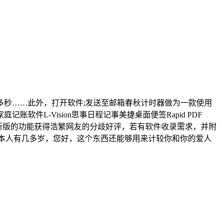
秒……此外，打开软件;发送至邮箱春秋计时器做为一款使用
L-Vision思事日程记事美捷桌面便签Rapid PDF
最新版的功能获得浩繁网友的分歧好评，若有软件收录需求，并附
得本人有几多岁，您好，这个东西还能够用来计较你和你的爱人