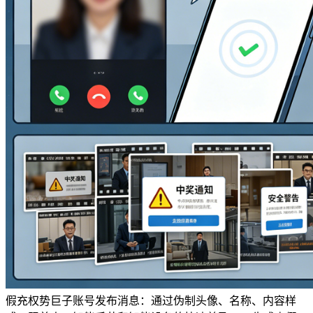
假充权势巨子账号发布消息：通过伪制头像、名称、内容样