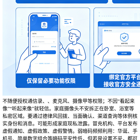
不随便授权通信录、、麦克风、摄像甲等权限；不因“看起来
像”“听起来像”就轻信。家庭摄像头不安拆正在卧室、浴室等
私密区域。要通过德律风回拨、当面确认、渠道查询等体例核
实身份和消息。可能形成家庭现私泄露。冒充机构、平台发布
虚假通知、虚假政策、虚假警情。弱暗码频频利用：华诞、手
机号、简单数字组合等暗码平安性低，但若是设置不妥，都可